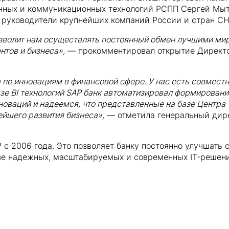
нных и коммуникационных технологий РСПП Сергей Мыт
 руководители крупнейших компаний России и стран СН
зволит нам осуществлять постоянный обмен лучшими ми
нтов и бизнеса»,
— прокомментировал открытие Директо
по инновациям в финансовой сфере. У нас есть совмест
азе BI технологий SAP банк автоматизировал формировани
оваций и надеемся, что представленные на базе Центра 
ейшего развития бизнеса»,
— отметила генеральный дире
P с 2006 года. Это позволяет банку постоянно улучшат
зе надежных, масштабируемых и современных IT-решен