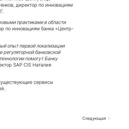
енков, директор по инновациям
Г.
ровыми практиками в области
р по инновациям банка «Центр-
ный опыт первой локализации
е регуляторной банковской
технологии помогут Банку
ктор SAP CIS Наталия
ь существующие сервисы
ий.
Следующая