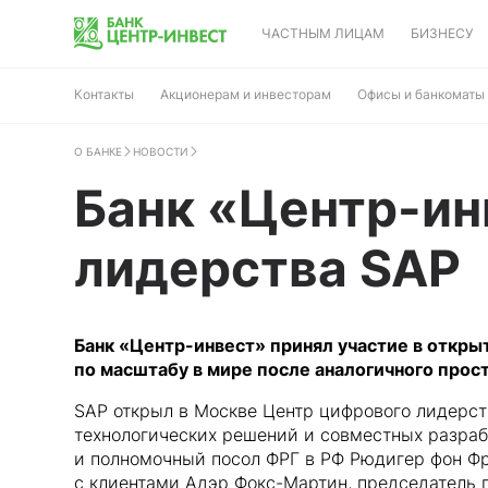
ЧАСТНЫМ ЛИЦАМ
БИЗНЕСУ
Контакты
Акционерам и инвесторам
Офисы и банкоматы
О БАНКЕ
НОВОСТИ
Банк «Центр-ин
лидерства SAP
Банк «Центр-инвест» принял участие в откры
по масштабу в мире после аналогичного прос
SAP открыл в Москве Центр цифрового лидерс
технологических решений и совместных разраб
и полномочный посол ФРГ в РФ Рюдигер фон Фр
с клиентами Адэр Фокс-Мартин, председатель 