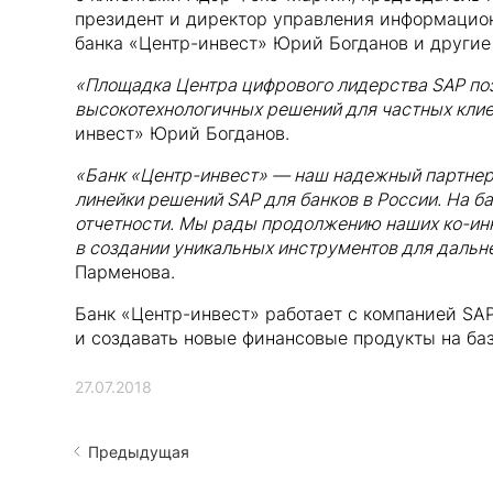
президент и директор управления информацио
банка «Центр-инвест» Юрий Богданов и другие
«Площадка Центра цифрового лидерства SAP по
высокотехнологичных решений для частных клие
инвест» Юрий Богданов.
«Банк «Центр-инвест» — наш надежный партнер 
линейки решений SAP для банков в России. На б
отчетности. Мы рады продолжению наших ко-инн
в создании уникальных инструментов для дальн
Парменова.
Банк «Центр-инвест» работает c компанией SA
и создавать новые финансовые продукты на ба
27.07.2018
Предыдущая