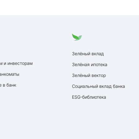
Зелёный вклад
м и инвесторам
Зелёная ипотека
анкоматы
Зелёный вектор
 в банк
Социальный вклад банка
ESG-библиотека