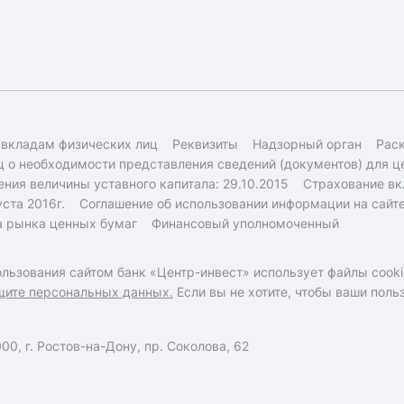
 вкладам физических лиц
Реквизиты
Надзорный орган
Рас
 о необходимости представления сведений (документов) для ц
ния величины уставного капитала: 29.10.2015
Страхование вк
ста 2016г.
Соглашение об использовании информации на сайт
а рынка ценных бумаг
Финансовый уполномоченный
льзования сайтом банк «Центр-инвест» использует файлы cooki
щите персональных данных.
Если вы не хотите, чтобы ваши пол
0, г. Ростов-на-Дону, пр. Соколова, 62