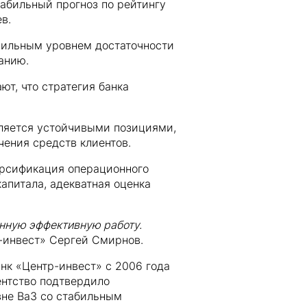
абильный прогноз по рейтингу
в.
сильным уровнем достаточности
анию.
ют, что стратегия банка
еляется устойчивыми позициями,
чения средств клиентов.
ерсификация операционного
апитала, адекватная оценка
енную эффективную работу.
-инвест» Сергей Смирнов.
нк «Центр-инвест» с 2006 года
гентство подтвердило
вне Ba3 со стабильным