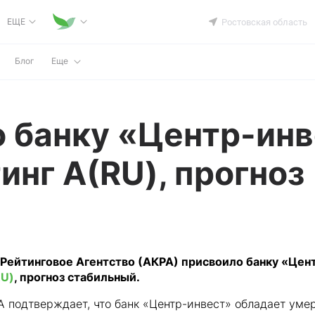
ЕЩЕ
Ростовская область
Блог
Еще
 банку «Центр-ин
инг А(RU), прогноз
 Рейтинговое Агентство (АКРА) присвоило банку «Цен
RU)
, прогноз стабильный.
РА подтверждает, что банк «Центр-инвест» обладает ум