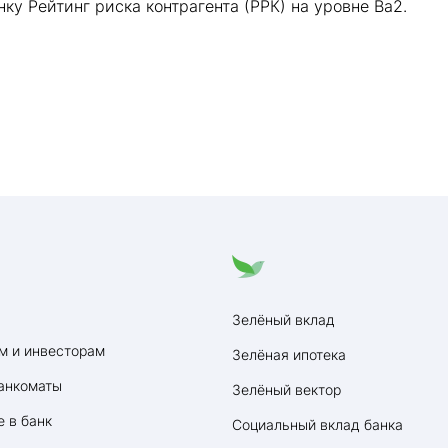
ку Рейтинг риска контрагента (РРК) на уровне Ba2.
Зелёный вклад
м и инвесторам
Зелёная ипотека
анкоматы
Зелёный вектор
 в банк
Социальный вклад банка