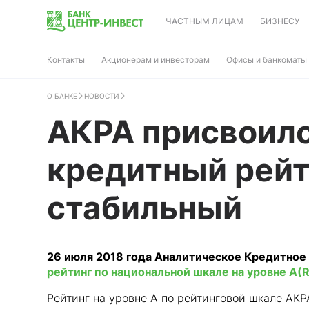
ЧАСТНЫМ ЛИЦАМ
БИЗНЕСУ
Контакты
Акционерам и инвесторам
Офисы и банкоматы
О БАНКЕ
НОВОСТИ
АКРА присвоило
кредитный рейт
стабильный
26 июля 2018 года Аналитическое Кредитное
рейтинг по национальной шкале на уровне А(
Рейтинг на уровне A по рейтинговой шкале АК