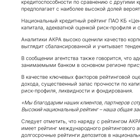
кредитоспособности по сравнению с другими 
предполагает с наиболее высокой долей вероят
Национальный кредитный рейтинг ПАО КБ «Цен
капитала, адекватной оценкой риск-профиля и
Аналитики АКРА высоко оценили качество корпо
выглядит сбалансированной и учитывает тенде
В сообщении агентства также говорится, что 
занимаемыми банком в основном регионе присут
В качестве ключевых факторов рейтинговой оц
дохода, существенный запас прочности по капи
риск-профиля, ликвидности и фондирования.
«Мы благодарим наших клиентов, партнеров сотр
Высокий национальный рейтинг – наша общая за
Следует отметить, что наряду с рейтингом АКР
имеет рейтинг международного рейтингового аге
долгосрочные рейтинги депозитов в националь