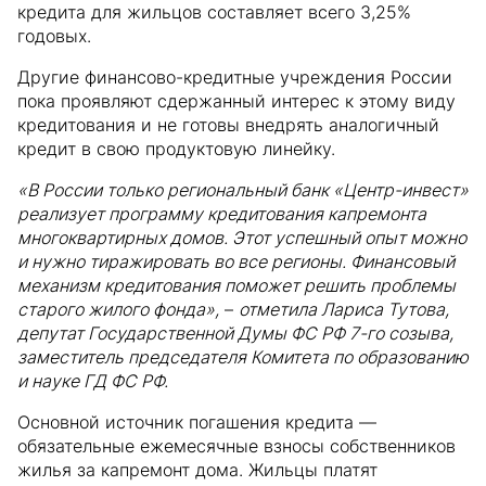
кредита для жильцов составляет всего 3,25%
годовых.
Другие финансово-кредитные учреждения России
пока проявляют сдержанный интерес к этому виду
кредитования и не готовы внедрять аналогичный
кредит в свою продуктовую линейку.
«В России только региональный банк «Центр-инвест»
реализует программу кредитования капремонта
многоквартирных домов. Этот успешный опыт можно
и нужно тиражировать во все регионы. Финансовый
механизм кредитования поможет решить проблемы
старого жилого фонда»,
–
отметила Лариса Тутова,
депутат Государственной Думы ФС РФ 7-го созыва,
заместитель председателя Комитета по образованию
и науке ГД ФС РФ.
Основной источник погашения кредита —
обязательные ежемесячные взносы собственников
жилья за капремонт дома. Жильцы платят