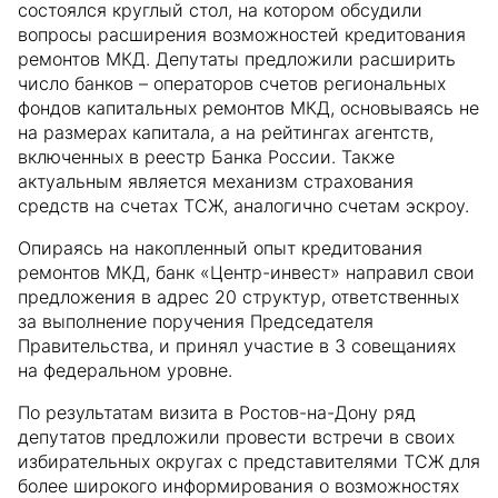
состоялся круглый стол, на котором обсудили
вопросы расширения возможностей кредитования
ремонтов МКД. Депутаты предложили расширить
число банков – операторов счетов региональных
фондов капитальных ремонтов МКД, основываясь не
на размерах капитала, а на рейтингах агентств,
включенных в реестр Банка России. Также
актуальным является механизм страхования
средств на счетах ТСЖ, аналогично счетам эскроу.
Опираясь на накопленный опыт кредитования
ремонтов МКД, банк «Центр-инвест» направил свои
предложения в адрес 20 структур, ответственных
за выполнение поручения Председателя
Правительства, и принял участие в 3 совещаниях
на федеральном уровне.
По результатам визита в Ростов-на-Дону ряд
депутатов предложили провести встречи в своих
избирательных округах с представителями ТСЖ для
более широкого информирования о возможностях