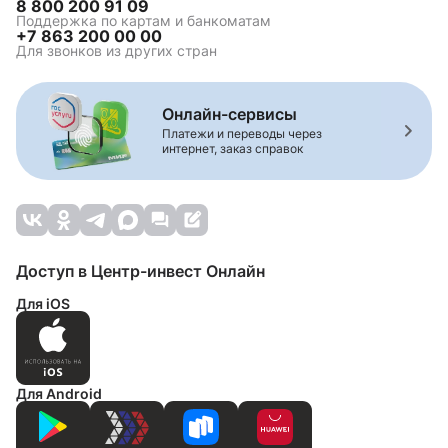
8 800 200 91 09
Поддержка по картам и банкоматам
+7 863 200 00 00
Для звонков из других стран
Онлайн-сервисы
Платежи и переводы через
интернет, заказ справок
Доступ в Центр-инвест Онлайн
Для iOS
Для Android