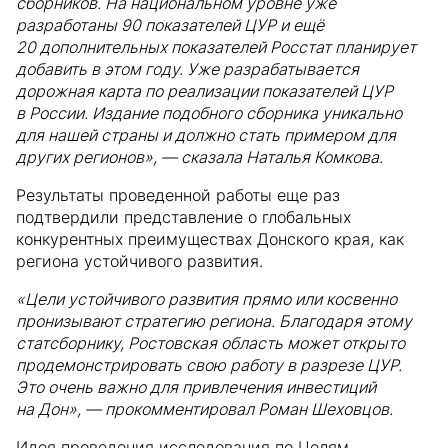
сборников. На национальном уровне уже
разработаны 90 показателей ЦУР и ещё
20 дополнительных показателей Росстат планирует
добавить в этом году. Уже разрабатывается
дорожная карта по реализации показателей ЦУР
в России. Издание подобного сборника уникально
для нашей страны и должно стать примером для
других регионов», — сказала Наталья Комкова.
Результаты проведенной работы еще раз
подтвердили представление о глобальных
конкурентных преимуществах Донского края, как
региона устойчивого развития.
«Цели устойчивого развития прямо или косвенно
пронизывают стратегию региона. Благодаря этому
статсборнику, Ростовская область может открыто
продемонстрировать свою работу в разрезе ЦУР.
Это очень важно для привлечения инвестиций
на Дон», — прокомментировал Роман Шеховцов.
Идея проведения исследования по Целям