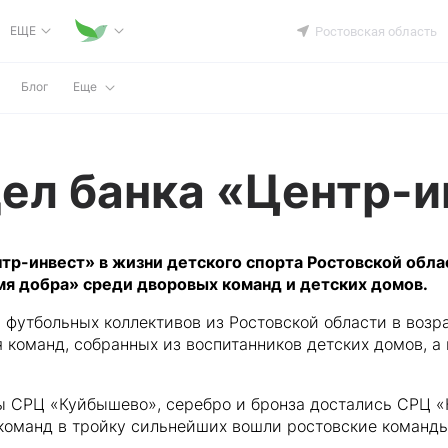
ЕЩЕ
Ростовская область
Блог
Еще
ел банка «Центр-и
тр-инвест» в жизни детского спорта Ростовской обла
я добра» среди дворовых команд и детских домов.
футбольных коллективов из Ростовской области в возрас
я команд, собранных из воспитанников детских домов, а
ы СРЦ «Куйбышево», серебро и бронза достались СРЦ «
команд в тройку сильнейших вошли ростовские команды