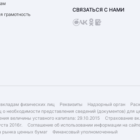
рам
СВЯЗАТЬСЯ С НАМИ
я грамотность
 вкладам физических лиц
Реквизиты
Надзорный орган
Рас
 о необходимости представления сведений (документов) для ц
ния величины уставного капитала: 29.10.2015
Страхование вк
ста 2016г.
Соглашение об использовании информации на сайт
а рынка ценных бумаг
Финансовый уполномоченный