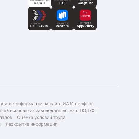
крытие информации на сайте ИА Интерфакс
елей исполнения законодательства о ПОД/ФТ
ладов
Оценка условий труда
е
Раскрытие информации