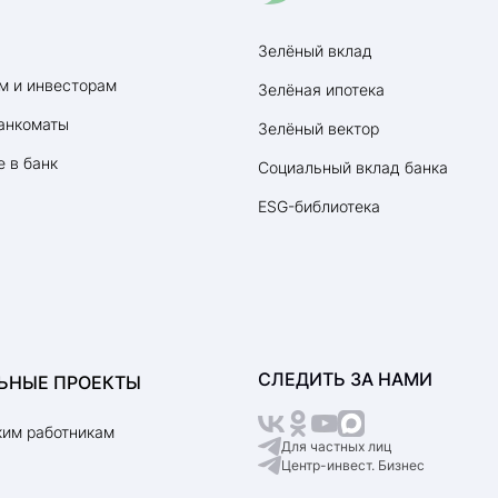
Зелёный вклад
м и инвесторам
Зелёная ипотека
анкоматы
Зелёный вектор
 в банк
Социальный вклад банка
ESG-библиотека
СЛЕДИТЬ ЗА НАМИ
ЬНЫЕ ПРОЕКТЫ
им работникам
Для частных лиц
Центр-инвест. Бизнес