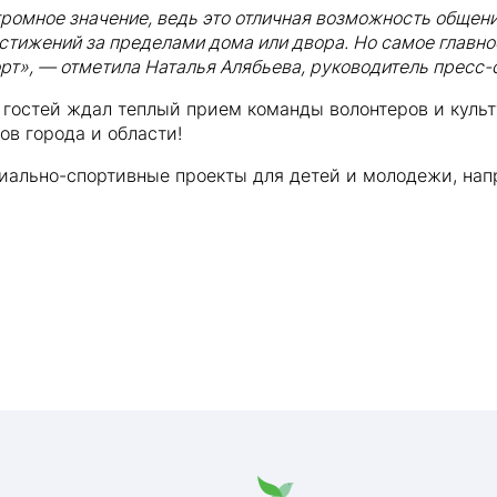
ромное значение, ведь это отличная возможность обще
стижений за пределами дома или двора. Но самое главно
рт», — отметила Наталья Алябьева, руководитель пресс-
 гостей ждал теплый прием команды волонтеров и куль
в города и области!
иально-спортивные проекты для детей и молодежи, нап