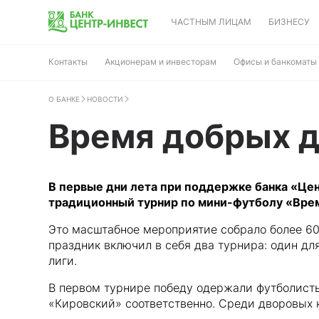
ЧАСТНЫМ ЛИЦАМ
БИЗНЕСУ
Контакты
Акционерам и инвесторам
Офисы и банкоматы
О БАНКЕ
НОВОСТИ
Время добрых д
В первые дни лета при поддержке банка «Цен
традиционный турнир по мини-футболу «Врем
Это масштабное мероприятие собрало более 60 
праздник включил в себя два турнира: один дл
лиги.
В первом турнире победу одержали футболист
«Кировский» соответственно. Среди дворовых 