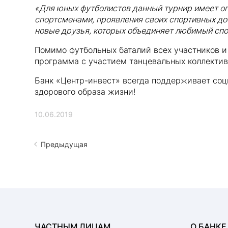
«Для юных футболистов данный турнир имеет ог
спортсменами, проявления своих спортивных до
новые друзья, которых объединяет любимый спо
Помимо футбольных баталий всех участников и
программа с участием танцевальных коллективо
Банк «Центр-инвест» всегда поддерживает соц
здорового образа жизни!
10.06.2019
Предыдущая
ЧАСТНЫМ ЛИЦАМ
О БАНКЕ