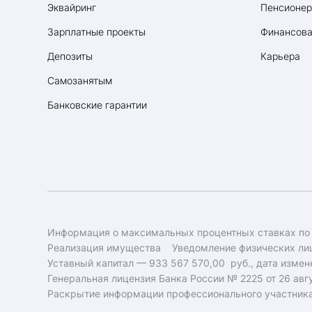
Эквайринг
Пенсионе
Зарплатные проекты
Финансова
Депозиты
Карьера
Самозанятым
Банковские гарантии
Информация о максимальных процентных ставках по
Реализация имущества
Уведомление физических лиц
Уставный капитал — 933 567 570,00 руб., дата измене
Генеральная лицензия Банка России № 2225 от 26 авгу
Раскрытие информации профессионального участник