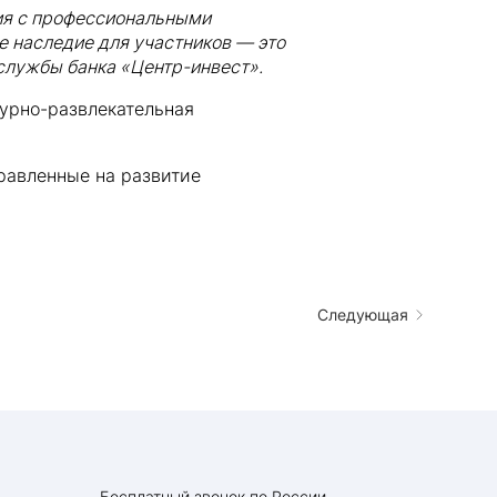
ния с профессиональными
е наследие для участников — это
службы банка «Центр-инвест».
турно-развлекательная
равленные на развитие
Следующая
Бесплатный звонок по России