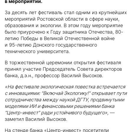
в мероприятии.
За десять лет фестиваль стал одним из крупнейших
мероприятий Ростовской области в сфере науки,
образования и экологии. В этом году мероприятие
было приурочено к Году защитника Отечества, 80-
летию Победы в Великой Отечественной войне
и 95-летию Донского государственного
технического университета.
В торжественной церемонии открытия фестиваля
принял участие Председатель Совета директоров
банка, д.э.н., профессор Василий Высоков.
«На фестивале экологическая повестка встречается
с инновациями: "Включай Экологику!" открывает пути
сотрудничества между наукой ДГТУ, продвинутыми
моделями ИИ и финансовыми решениями банка
"Центр-инвест" ради устойчивого будущего»,
—
заметил Василий Высоков.
На стенде банка «Центр-инвест» посетители