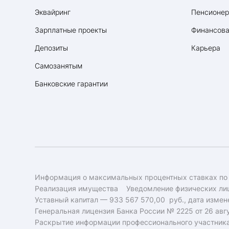
Эквайринг
Пенсионе
Зарплатные проекты
Финансова
Депозиты
Карьера
Самозанятым
Банковские гарантии
Информация о максимальных процентных ставках по
Реализация имущества
Уведомление физических лиц
Уставный капитал — 933 567 570,00 руб., дата измене
Генеральная лицензия Банка России № 2225 от 26 авгу
Раскрытие информации профессионального участник