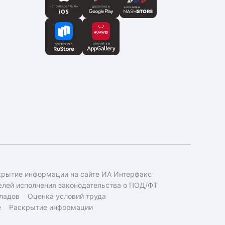
крытие информации на сайте ИА Интерфакс
елей исполнения законодательства о ПОД/ФТ
ладов
Оценка условий труда
е
Раскрытие информации