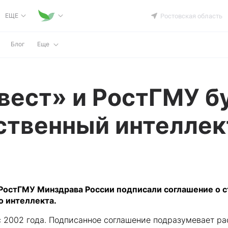
ЕЩЕ
Ростовская область
Блог
Еще
вест» и РостГМУ б
ственный интеллек
 РостГМУ Минздрава России подписали соглашение о 
о интеллекта.
с 2002 года. Подписанное соглашение подразумевает р