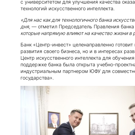
с университетом для улучшения качества оказ
технологий искусственного интеллекта.
«Для нас как для технологичного банка искусст
дня,
— отметил Председатель Правления банка 
которые напрямую влияют на качество жизни в р
Банк «Центр-инвест» целенаправленно готовит 
развития своего бизнеса, но и в интересах раз
Центр искусственного интеллекта для обучени
поддержке банка была открыта учебно-проектна
индустриальным партнером ЮФУ для совместно
государства».