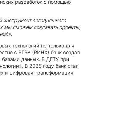
инских разработок с помощью
ий инструмент сегодняшнего
У мы сможем создавать проекты,
ной».
вых технологий не только для
естно с РГЭУ (РИНХ) банк создал
 базами данных. В ДГТУ при
ологии». В 2025 году банк стал
ых и цифровая трансформация