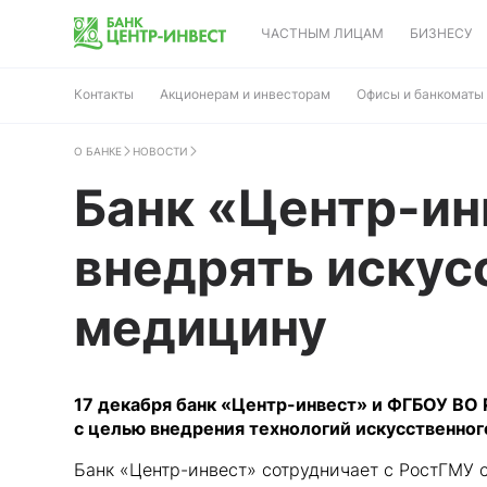
ЧАСТНЫМ ЛИЦАМ
БИЗНЕСУ
Контакты
Акционерам и инвесторам
Офисы и банкоматы
О БАНКЕ
НОВОСТИ
Банк «Центр-ин
внедрять искус
медицину
17 декабря банк «Центр-инвест» и ФГБОУ ВО
с целью внедрения технологий искусственног
Банк «Центр-инвест» сотрудничает с РостГМУ 