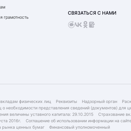
рам
СВЯЗАТЬСЯ С НАМИ
я грамотность
 вкладам физических лиц
Реквизиты
Надзорный орган
Рас
 о необходимости представления сведений (документов) для ц
ния величины уставного капитала: 29.10.2015
Страхование вк
ста 2016г.
Соглашение об использовании информации на сайт
а рынка ценных бумаг
Финансовый уполномоченный