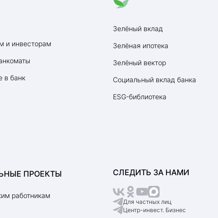
Зелёный вклад
м и инвесторам
Зелёная ипотека
анкоматы
Зелёный вектор
 в банк
Социальный вклад банка
ESG-библиотека
СЛЕДИТЬ ЗА НАМИ
ЬНЫЕ ПРОЕКТЫ
им работникам
Для частных лиц
Центр-инвест. Бизнес