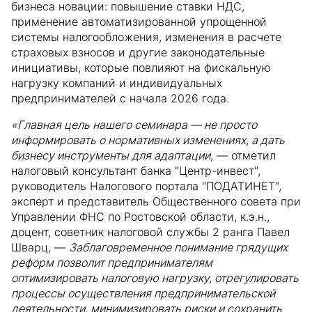
бизнеса новации: повышение ставки НДС,
применение автоматизированной упрощенной
системы налогообложения, изменения в расчете
страховых взносов и другие законодательные
инициативы, которые повлияют на фискальную
нагрузку компаний и индивидуальных
предпринимателей с начала 2026 года.
«Главная цель нашего семинара — не просто
информировать о нормативных изменениях, а дать
бизнесу инструменты для адаптации,
— отметил
налоговый консультант банка "Центр-инвест",
руководитель Налогового портала "ПОДАТИНЕТ",
эксперт и представитель Общественного совета при
Управлении ФНС по Ростовской области, к.э.н.,
доцент, советник налоговой службы 2 ранга Павел
Шварц, —
Заблаговременное понимание грядущих
реформ позволит предпринимателям
оптимизировать налоговую нагрузку, отрегулировать
процессы осуществления предпринимательской
деятельности, минимизировать риски и сохранить