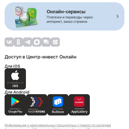
Онлайн-сервисы
Платежи и переводы через
интернет, заказ справок
Доступ в Центр-инвест Онлайн
Для iOS
Для Android
Информация о максимальных процентных ставках по вкладам