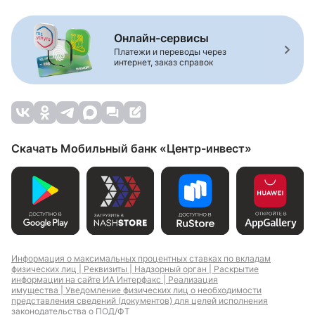
Онлайн-сервисы
Платежи и переводы через
интернет, заказ справок
Скачать Мобильный банк «Центр-инвест»
Информация о максимальных процентных ставках по вкладам
физических лиц |
Реквизиты |
Надзорный орган |
Раскрытие
информации на сайте ИА Интерфакс |
Реализация
имущества |
Уведомление физических лиц о необходимости
представления сведений (документов) для целей исполнения
законодательства о ПОД/ФТ