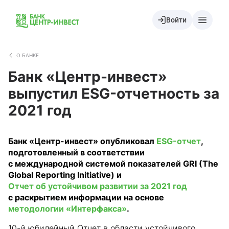
Войти
О БАНКЕ
Банк «Центр-инвест»
выпустил ESG-отчетность за
2021 год
Банк «Центр-инвест» опубликовал
ESG-отчет
,
подготовленный в соответствии
с международной системой показателей GRI (The
Global Reporting Initiative) и
Отчет об устойчивом развитии за 2021 год
с раскрытием информации на основе
методологии «Интерфакса»
.
10-й юбилейный Отчет в области устойчивого