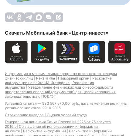
Скачать Мобильный банк «Центр-инвест»
Информация о максимальных процентных ставках по вкладам
физических лиц |
Реквизиты |
Надзорный орган |
Раскрытие
информации на сайте ИА Интерфакс |
Реализация
имущества |
Уведомление физических лиц о необходимости
представления сведений (документов) для целей исполнения
законодательства о ПОД/ФТ
Уставный капитал — 933 567 570,00 руб., дата изменения величины
уставного капитала: 29.10.2015
Страхование вкладов |
Оценка условий труда
Генеральная лицензия Банка России № 2225 от 26 августа
2016г. |
Соглашение об использовании информации
на сайте |
Раскрытие информации |
Раскрытие информации
профессионального участника рынка ценных бумаг |
Финансовый