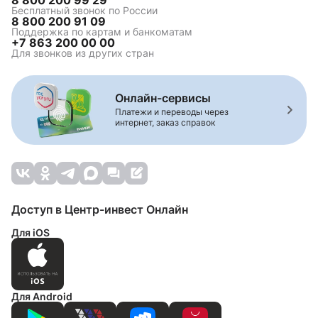
8 800 200 99 29
Бесплатный звонок по России
8 800 200 91 09
Поддержка по картам и банкоматам
+7 863 200 00 00
Для звонков из других стран
Онлайн-сервисы
Платежи и переводы через
интернет, заказ справок
Доступ в Центр-инвест Онлайн
Для iOS
Для Android