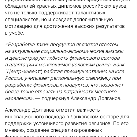
обладателей красных дипломов российских вузов,
что не только поддерживает талантливых
специалистов, но и создает дополнительную
мотивацию для достижения высоких результатов
в учебе.
«Разработка таких продуктов является ответом
на актуальные социально-экономические вызовы
и демонстрирует гибкость финансового сектора
в адаптации к меняющимся условиям рынка. Банк
"Центр-инвест", работая преимущественно на юге
России, учитывает региональную специфику при
разработке финансовых продуктов, что позволяет
более точно отвечать на потребности местного
населения»,
— подчеркнул Александр Долганов.
Александр Долганов отметил важность
инновационного подхода в банковском секторе для
поддержки устойчивого развития регионов. По его
мнению, создание специализированных
финансовых продуктов, учитывающих социальные