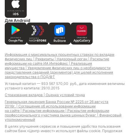
Для Android
Информация о максимальных процентных ставках по вкладам
физических лиц |
Реквизиты |
Надзорный орган |
Раскрытие
информации на сайте ИА Интерфакс |
Реализация
имущества |
Уведомление физических лиц о необходимости
представления сведений (документов) для целей исполнения
законодательства о ПОД/ФТ
Уставный капитал — 933 567 570,00 руб., дата изменения величины
уставного капитала: 29.10.2015
Страхование вкладов |
Оценка условий труда
Генеральная лицензия Банка России № 2225 от 26 августа
2016г. |
Соглашение об использовании информации
на сайте |
Раскрытие информации |
Раскрытие информации
профессионального участника рынка ценных бумаг |
Финансовый
уполномоченный
В целях улучшения сервисов и повышения удобства пользования
сайтом банк «Центр-инвест» использует файлы cookie. Продолжая