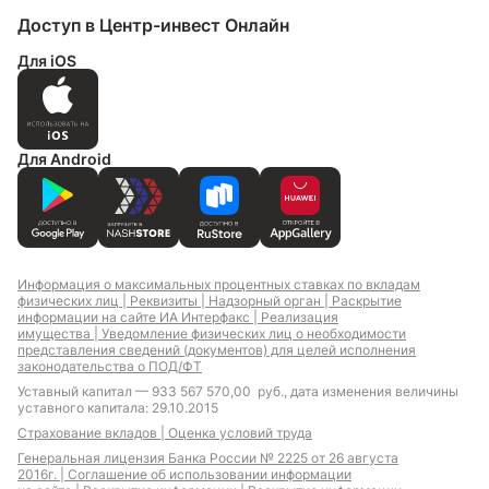
Доступ в Центр-инвест Онлайн
Для iOS
Для Android
Информация о максимальных процентных ставках по вкладам
физических лиц |
Реквизиты |
Надзорный орган |
Раскрытие
информации на сайте ИА Интерфакс |
Реализация
имущества |
Уведомление физических лиц о необходимости
представления сведений (документов) для целей исполнения
законодательства о ПОД/ФТ
Уставный капитал — 933 567 570,00 руб., дата изменения величины
уставного капитала: 29.10.2015
Страхование вкладов |
Оценка условий труда
Генеральная лицензия Банка России № 2225 от 26 августа
2016г. |
Соглашение об использовании информации