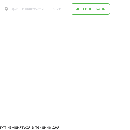
Офисы и банкоматы
En
Zh
ИНТЕРНЕТ-БАНК
ут изменяться в течение дня.