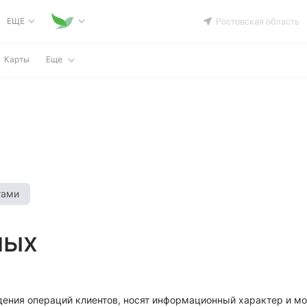
ЕЩЕ
Ростовская область
Карты
Еще
тами
ных
ения операций клиентов, носят информационный характер и мог