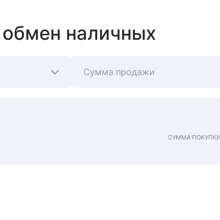
 обмен наличных
Сумма продажи
СУММА ПОКУПК