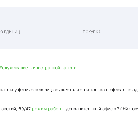
ВО ЕДИНИЦ
ПОКУПКА
бслуживание в иностранной валюте
алюты у физических лиц осуществляются только в офисах по ад
ловский, 69/47
режим работы
; дополнительный офис «РИНХ» о