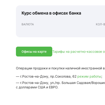
Курс обмена в офисах банка
ВАЛЮТА
КОЛ-
Тарифы на расчетно-кассовое о
Офисы на карте
Операции продажи и покупки наличной иностранной в
— г.Ростов-на-Дону, пр.Соколова, 62
режим работы
;
— г.Ростов-на-Дону, ул./пр. Большая Садовая/Вороши
с долларами США и ЕВРО.