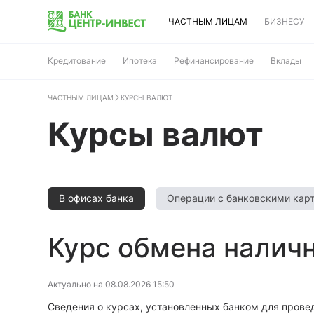
ЧАСТНЫМ ЛИЦАМ
БИЗНЕСУ
Кредитование
Ипотека
Рефинансирование
Вклады
ЧАСТНЫМ ЛИЦАМ
КУРСЫ ВАЛЮТ
Курсы валют
в офисах банка
операции с банковскими кар
Курс обмена налич
Актуально на 08.08.2026 15:50
Сведения о курсах, установленных банком для провед