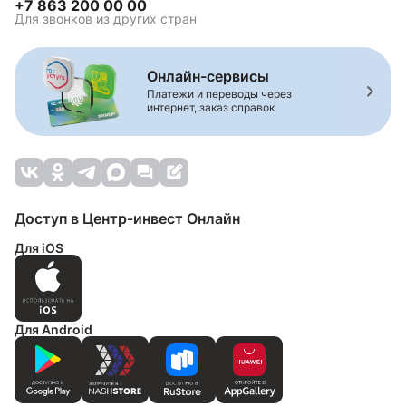
+7 863 200 00 00
Для звонков из других стран
Онлайн-сервисы
Платежи и переводы через
интернет, заказ справок
Доступ в Центр-инвест Онлайн
Для iOS
Для Android