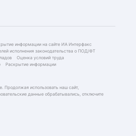
крытие информации на сайте ИА Интерфакс
елей исполнения законодательства о ПОД/ФТ
ладов
Оценка условий труда
е
Раскрытие информации
e. Продолжая использовать наш сайт,
ьзовательские данные обрабатывались, отключите