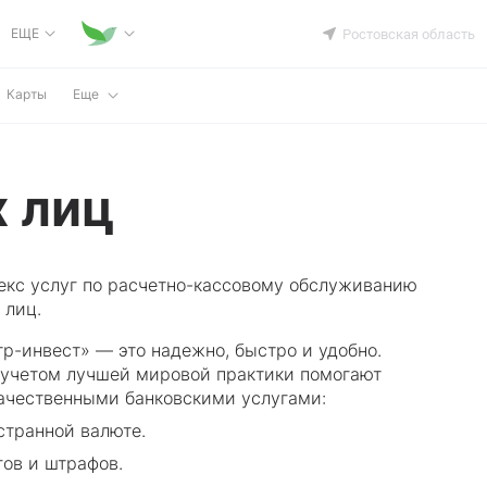
ЕЩЕ
Ростовская область
Карты
Еще
 лиц
екс услуг по расчетно-кассовому обслуживанию
 лиц.
р-инвест» — это надежно, быстро и удобно.
 учетом лучшей мировой практики помогают
качественными банковскими услугами:
странной валюте.
гов и штрафов.