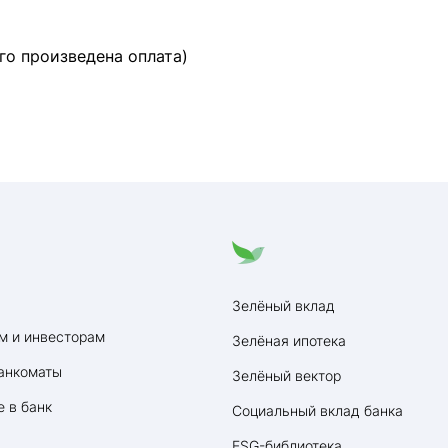
го произведена оплата)
Зелёный вклад
м и инвесторам
Зелёная ипотека
анкоматы
Зелёный вектор
 в банк
Социальный вклад банка
ESG-библиотека