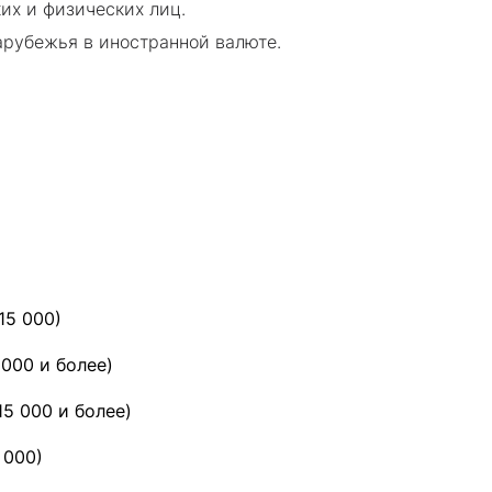
их и физических лиц.
арубежья в иностранной валюте.
15 000)
 000 и более)
15 000 и более)
 000)