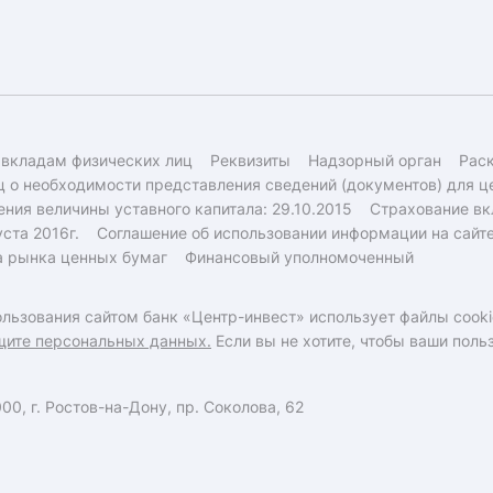
 вкладам физических лиц
Реквизиты
Надзорный орган
Рас
 о необходимости представления сведений (документов) для ц
ния величины уставного капитала: 29.10.2015
Страхование вк
ста 2016г.
Соглашение об использовании информации на сайт
а рынка ценных бумаг
Финансовый уполномоченный
льзования сайтом банк «Центр-инвест» использует файлы cooki
щите персональных данных.
Если вы не хотите, чтобы ваши пол
0, г. Ростов-на-Дону, пр. Соколова, 62