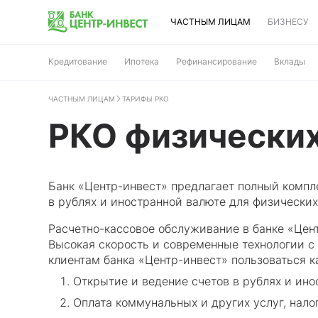
ЧАСТНЫМ ЛИЦАМ
БИЗНЕСУ
Кредитование
Ипотека
Рефинансирование
Вклады
ЧАСТНЫМ ЛИЦАМ
ТАРИФЫ РКО
РКО физических
Банк «Центр-инвест» предлагает полный компл
в рублях и иностранной валюте для физических
Расчетно-кассовое обслуживание в банке «Цент
Высокая скорость и современные технологии с
клиентам банка «Центр-инвест» пользоваться 
Открытие и ведение счетов в рублях и ино
Оплата коммунальных и других услуг, нало