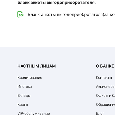
Бланк анкеты выгодоприобретателя:
Бланк анкеты выгодоприобретателя(за ко
ЧАСТНЫМ ЛИЦАМ
О БАНКЕ
Кредитование
Контакты
Ипотека
Акционера
Вклады
Офисы и б
Карты
Обращение
VIP-обслуживание
Блог