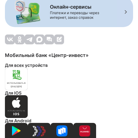
Онлайн-сервисы
Платежи и переводы через
интернет, заказ справок
Мобильный банк «Центр-инвест»
Для всех устройств
Для IOS
Для Android