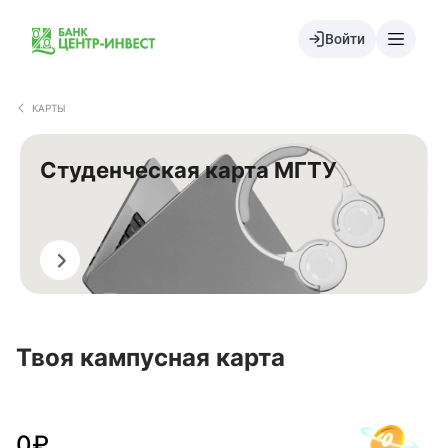
Войти
КАРТЫ
Студенческая карта МГТУ
Перевыпустить
Твоя кампусная карта
0
₽