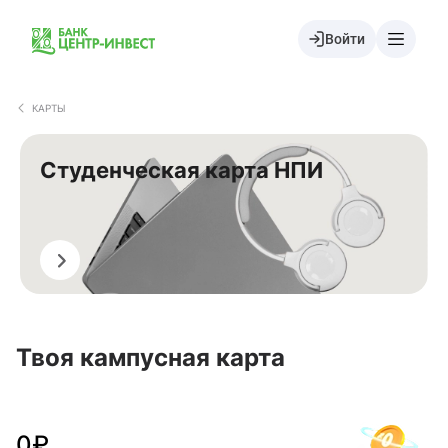
Войти
КАРТЫ
Студенческая карта НПИ
Перевыпустить
Твоя кампусная карта
0
₽