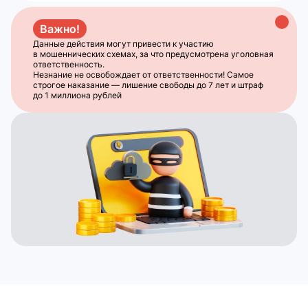
Важно!
Данные действия могут привести к участию
в мошеннических схемах, за что предусмотрена уголовная
ответственность.
Незнание не освобождает от ответственности! Самое
строгое наказание — лишение свободы до 7 лет и штраф
до 1 миллиона рублей