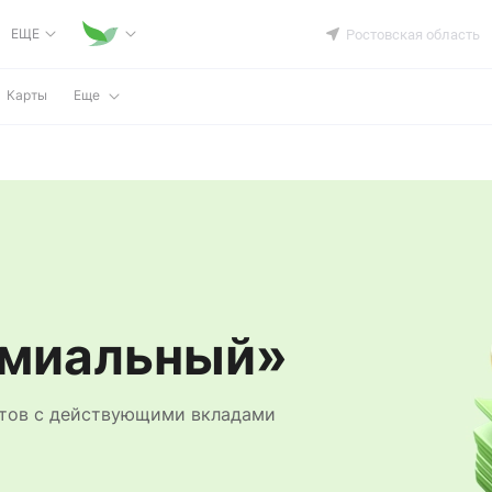
ЕЩЕ
Ростовская область
Карты
Еще
емиальный»
ентов с действующими вкладами