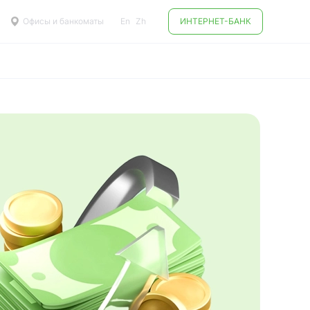
Офисы и банкоматы
En
Zh
ИНТЕРНЕТ-БАНК