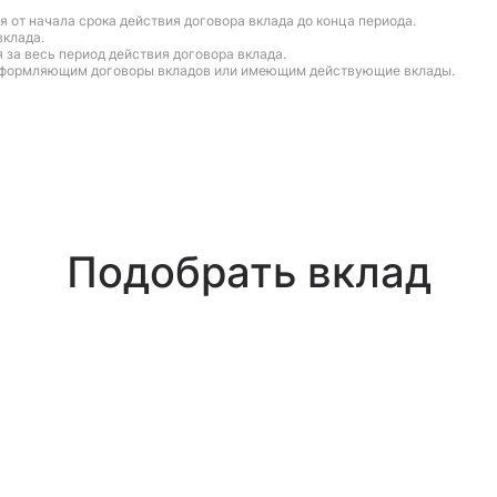
я от начала срока действия договора вклада до конца периода.
вклада.
 за весь период действия договора вклада.
реоформляющим договоры вкладов или имеющим действующие вклады.
Подобрать вклад