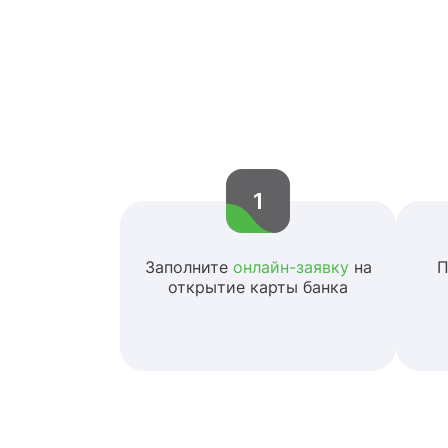
1
Заполните
онлайн-заявку
на
П
открытие карты банка