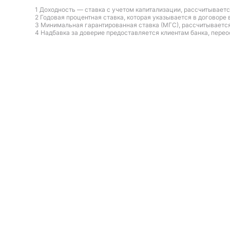
1 Доходность — ставка с учетом капитализации, рассчитываетс
2 Годовая процентная ставка, которая указывается в договоре 
3 Минимальная гарантированная ставка (МГС), рассчитывается
4 Надбавка за доверие предоставляется клиентам банка, пе