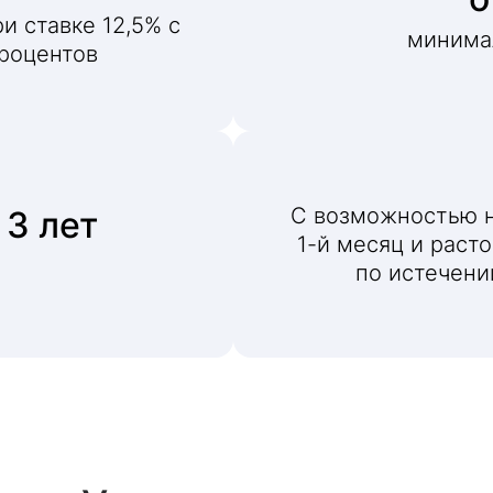
и ставке 12,5% с
минима
роцентов
С возможностью н
 3 лет
1-й месяц и раст
по истечени