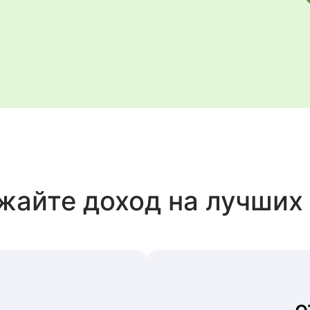
айте доход на лучших
о