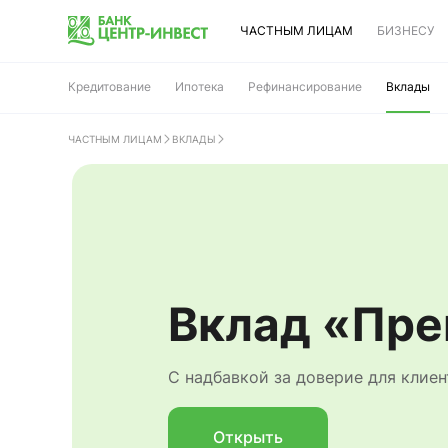
ЧАСТНЫМ ЛИЦАМ
БИЗНЕСУ
Кредитование
Ипотека
Рефинансирование
Вклады
ЧАСТНЫМ ЛИЦАМ
ВКЛАДЫ
Вклад «Пр
С надбавкой за доверие для кли
Открыть