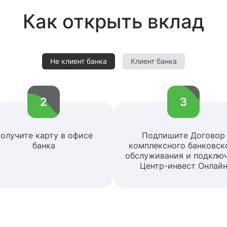
Как открыть вклад
Не клиент банка
Клиент банка
2
3
олучите карту в офисе
Подпишите Договор
банка
комплексного банковск
обслуживания и подклю
Центр-инвест Онлай