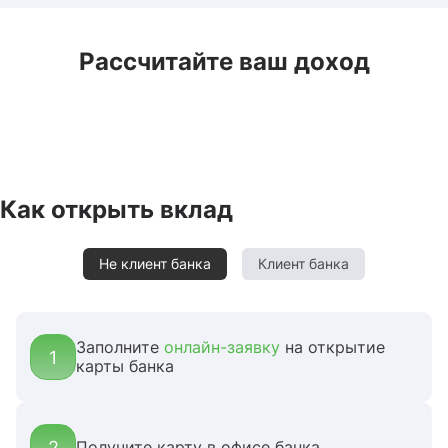
Рассчитайте ваш доход
Как открыть вклад
Не клиент банка
Клиент банка
Заполните
онлайн-заявку
на открытие
1
карты банка
2
Получите карту в офисе банка