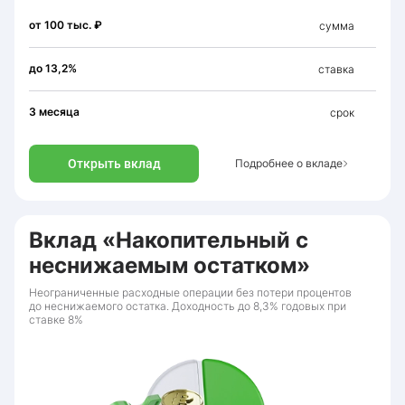
от 100 тыс. ₽
сумма
до 13,2%
ставка
3 месяца
срок
Открыть вклад
Подробнее о вкладе
Вклад «Накопительный с
неснижаемым остатком»
Неограниченные расходные операции без потери процентов
до неснижаемого остатка. Доходность до 8,3% годовых при
ставке 8%