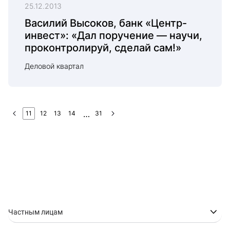
25.12.2013
Василий Высоков, банк «Центр-
инвест»: «Дал поручение — научи,
проконтролируй, сделай сам!»
Деловой квартал
11
12
13
14
31
Частным лицам