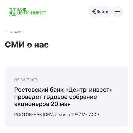
Войти
О БАНКЕ
СМИ о нас
05.05.2003
Ростовский банк «Центр-инвест»
проведет годовое собрание
акционеров 20 мая
РОСТОВ-НА-ДОНУ, 5 мая. /ПРАЙМ-ТАСС/.