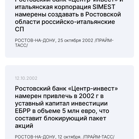
итальянская корпорация SIMEST
намерены создавать в Ростовской
области российско-итальянские
СП
РОСТОВ-НА-ДОНУ, 25 октября 2002 /ПРАЙМ-
ТАСС/
12.10.2002
Ростовский банк «Центр-инвест»
намерен привлечь в 2002 г в
уставный капитал инвестиции
ЕБРР в объеме 5 млн евро, что
составит блокирующий пакет
акций
РОСТОВ-НА-ДОНУ, 12 октября. /ПРАЙМ-ТАСС/