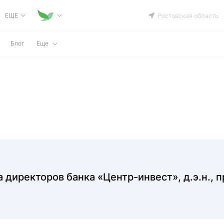
ЕЩЕ
Ростовская область
Блог
Еще
 директоров банка «Центр-инвест», д.э.н., 