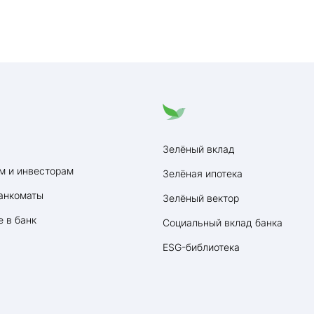
Зелёный вклад
м и инвесторам
Зелёная ипотека
анкоматы
Зелёный вектор
 в банк
Социальный вклад банка
ESG-библиотека