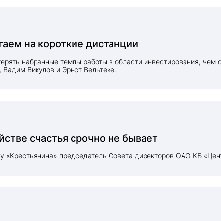
гаем на короткие дистанции
отерять набранные темпы работы в области инвестирования, чем 
 Вадим Викулов и Эрнст Вельтеке.
йстве счастья срочно не бывает
х у «Крестьянина» председатель Совета директоров ОАО КБ «Цен