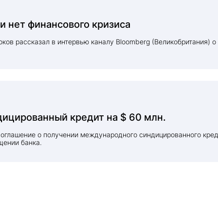
ии нет финансового кризиса
ков рассказал в интервью каналу Bloomberg (Великобритания) о
дицированный кредит на $ 60 млн.
 соглашение о получении международного синдицированного кре
щении банка.