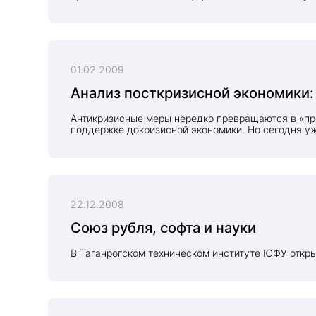
01.02.2009
Анализ посткризисной экономики:
Антикризисные меры нередко превращаются в «пра
поддержке докризисной экономики. Но сегодня уж
22.12.2008
Союз рубля, софта и науки
В Таганрогском техническом институте ЮФУ откры