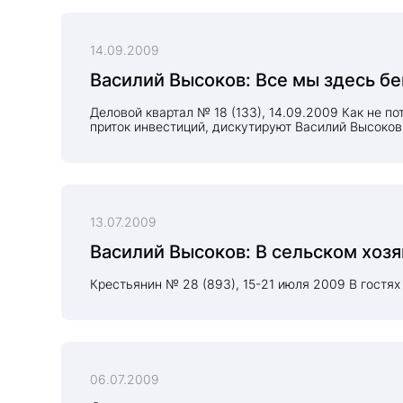
14.09.2009
Василий Высоков: Все мы здесь бе
Деловой квартал № 18 (133), 14.09.2009 Как не п
приток инвестиций, дискутируют Василий Высоков,
13.07.2009
Василий Высоков: В сельском хозя
Крестьянин № 28 (893), 15-21 июля 2009 В гостя
06.07.2009