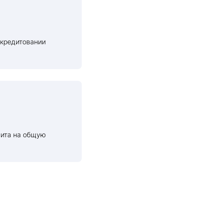
 кредитовании
дита на общую