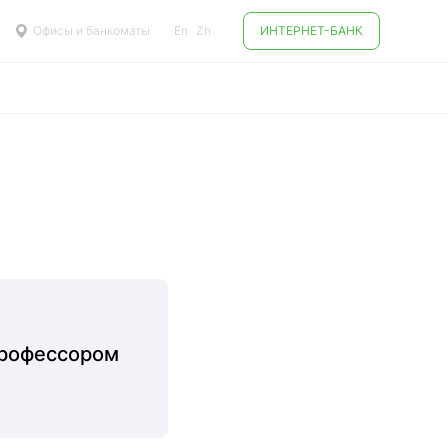
Офисы и банкоматы
En
Zh
ИНТЕРНЕТ-БАНК
профессором