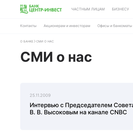
ЧАСТНЫМ ЛИЦАМ
БИЗНЕСУ
Контакты
Акционерам и инвесторам
Офисы и банкоматы
О БАНКЕ
СМИ О НАС
СМИ о нас
25.11.2009
Интервью с Председателем Совета
В. В. Высоковым на канале CNBC