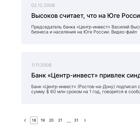
02.12.2008
Высоков считает, что на Юге Росс
Председатель банка «Центр-инвест» Василий Высо
бизнеса и населения на Юге России. Bидео-файл
11.11.2008
Банк «Центр-инвест» привлек син
Банк «Центр-инвест» (Ростов-на-Дону) подписал
сумму $ 60 млн сроком на 1 год, говорится в сооб
18
19
20
21
31