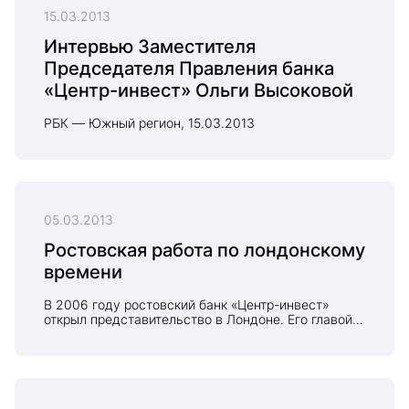
15.03.2013
Интервью Заместителя
Председателя Правления банка
«Центр-инвест» Ольги Высоковой
РБК — Южный регион, 15.03.2013
05.03.2013
Ростовская работа по лондонскому
времени
В 2006 году ростовский банк «Центр-инвест»
открыл представительство в Лондоне. Его главой
была назначена Ольга Высокова. С тех пор она
занимается международной работой банка и
живет на две страны.