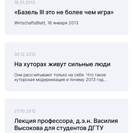
16.01.2013
«Базель III это не более чем игра»
WirtschaftsBlatt, 16 января 2013
30.12.2012
На хуторах живут сильные люди
Они рассчитывают только на себя. Что такое
хуторская модернизация и почему 2013 год
обещает стать прорывным для бизнеса на селе
23.10.2012
Лекция профессора, д.э.н. Василия
Высокова для студентов ДГТУ