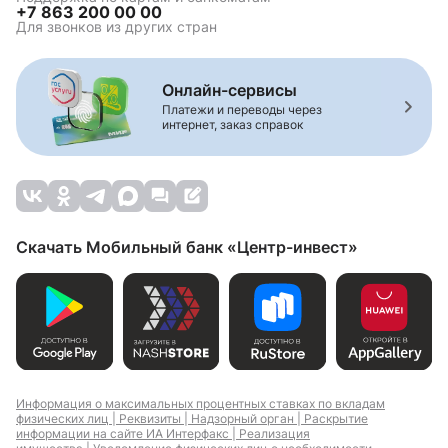
+7 863 200 00 00
Для звонков из других стран
Онлайн-сервисы
Платежи и переводы через
интернет, заказ справок
Скачать Мобильный банк «Центр-инвест»
Информация о максимальных процентных ставках по вкладам
физических лиц |
Реквизиты |
Надзорный орган |
Раскрытие
информации на сайте ИА Интерфакс |
Реализация