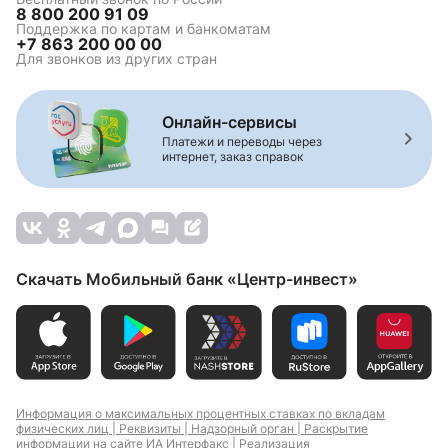
8 800 200 91 09
Поддержка по картам и банкоматам
+7 863 200 00 00
Для звонков из других стран
Онлайн-сервисы
Платежи и переводы через
интернет, заказ справок
Скачать Мобильный банк «Центр-инвест»
Информация о максимальных процентных ставках по вкладам
физических лиц |
Реквизиты |
Надзорный орган |
Раскрытие
информации на сайте ИА Интерфакс |
Реализация