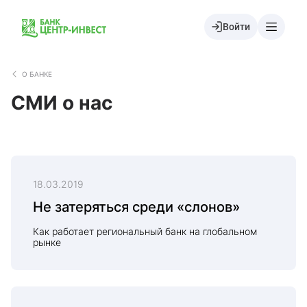
Войти
О БАНКЕ
СМИ о нас
18.03.2019
Не затеряться среди «слонов»
Как работает региональный банк на глобальном
рынке