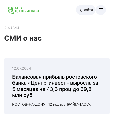
Войти
О БАНКЕ
СМИ о нас
12.07.2004
Балансовая прибыль ростовского
банка «Центр-инвест» выросла за
5 месяцев на 43,6 проц до 69,8
млн руб
РОСТОВ-НА-ДОНУ , 12 июля. /ПРАЙМ-ТАСС/.