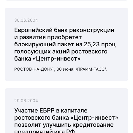
30.06.2004
Европейский банк реконструкции
и развития приобретет
блокирующий пакет из 25,23 проц
голосующих акций ростовского
банка «Центр-инвест»
РОСТОВ-НА-ДОНУ , 30 июня. /ПРАЙМ-ТАСС/.
29.06.2004
Участие ЕБРР в капитале
ростовского банка «Центр-инвест»
позволит улучшить кредитование
предприятий юга РФ