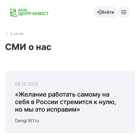
Войти
О БАНКЕ
СМИ о нас
09.12.2013
«Желание работать самому на
себя в России стремится к нулю,
но мы это исправим»
Dengi.161.ru