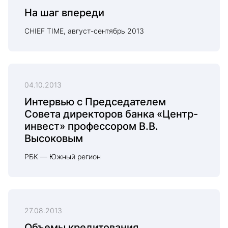
На шаг впереди
CHIEF TIME, август-сентябрь 2013
04.10.2013
Интервью с Председателем
Совета директоров банка «Центр-
инвест» профессором В.В.
Высоковым
РБК — Южный регион
27.08.2013
Объемы кредитования