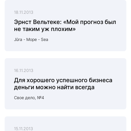
18.11.2013
Эрнст Вельтеке: «Мой прогноз был
не таким уж плохим»
Jūra - Море - Sea
16.11.2013
Для хорошего успешного бизнеса
деньги можно найти всегда
Свое дело, №4
15.11.2013