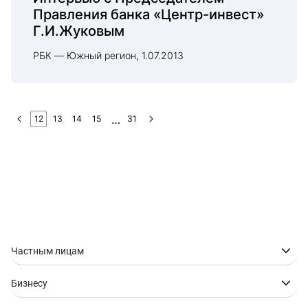
Правления банка «Центр-инвест»
Г.И.Жуковым
РБК — Южный регион, 1.07.2013
12
13
14
15
31
Частным лицам
Бизнесу