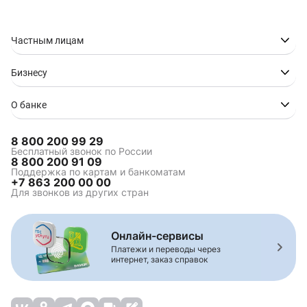
Частным лицам
Бизнесу
О банке
8 800 200 99 29
Бесплатный звонок по России
8 800 200 91 09
Поддержка по картам и банкоматам
+7 863 200 00 00
Для звонков из других стран
Онлайн-сервисы
Платежи и переводы через
интернет, заказ справок