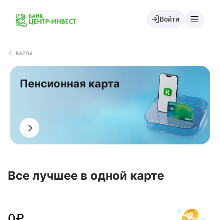
Войти
КАРТЫ
Пенсионная карта
Оформить
Все лучшее в одной карте
0
₽