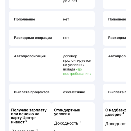
до 3 лет
Пополнение
нет
Пополнение
Расходные операции
нет
Расходные 
Автопролонгация
договор
Автопролон
пролонгируется
на условиях
вклада
«до
востребования»
Выплата процентов
ежемесячно
Выплата пр
Получаю зарплату
Стандартные
С надбавкой 
или пенсию на
условия
4
доверие
карту Центр-
5
инвест
1
Доходность
Доходность
1