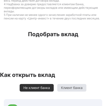
весь период действия договора вклада.
4 Надбавка за доверие предоставляется клиентам банка,
переоформляющим договоры вкладов или имеющим действующие
вклады.
5 При наличии не менее одного зачисления заработной платы или
пенсии на карту «Центр-инвест» в течение двух последних месяцев.
Подобрать вклад
Как открыть вклад
Не клиент банка
Клиент банка