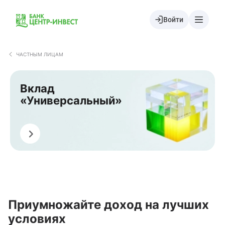
Войти
ЧАСТНЫМ ЛИЦАМ
Вклад
«Универсальный»
ь в Центр-инвест Онлайн
Приумножайте доход на лучших
условиях