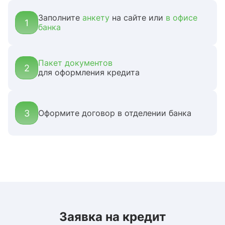
Заполните
анкету
на сайте или
в офисе
1
банка
Пакет документов
2
для оформления кредита
3
Оформите договор в отделении банка
Заявка на кредит