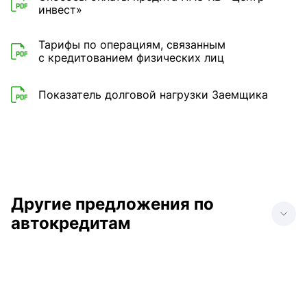
инвест»
Тарифы по операциям, связанным
с кредитованием физических лиц
Показатель долговой нагрузки Заемщика
Другие предложения по
автокредитам
Автокредит на Audi
Автокредит на BMW
Автокредит на Сhangan
Автокредит на Haval
Автокредит на Lada
Автокредит на Geely