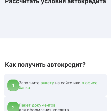
Рассчитать условия автокредита
Как получить автокредит?
Заполните
анкету
на сайте или
в офисе
1
банка
Пакет документов
2
для оформления кредита