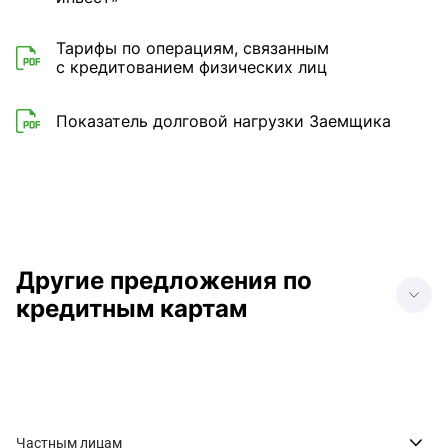
Тарифы по операциям, связанным
с кредитованием физических лиц
Показатель долговой нагрузки Заемщика
Другие предложения по
кредитным картам
Продвинутая карта с
Кредитная карта без
кредитным лимитом
процентов
Кредитная карта с
Кредитная карта мир
большим лимитом
Частным лицам