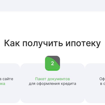
Как получить ипотеку
2
а сайте
Пакет документов
Оф
нка
для оформления кредита
в 