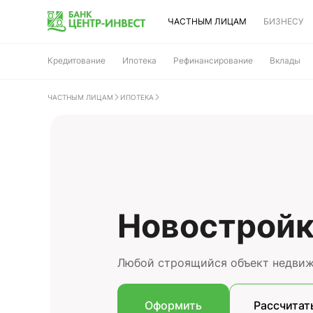
ЧАСТНЫМ ЛИЦАМ
БИЗНЕСУ
Кредитование
Ипотека
Рефинансирование
Вклады
ЧАСТНЫМ ЛИЦАМ
ИПОТЕКА
Новострой
Любой строящийся объект недви
Оформить
Рассчитат