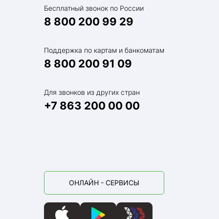
Бесплатный звонок по России
8 800 200 99 29
й семьи
Поддержка по картам и банкоматам
8 800 200 91 09
Для звонков из других стран
+7 863 200 00 00
лье
ки
ОНЛАЙН - СЕРВИСЫ