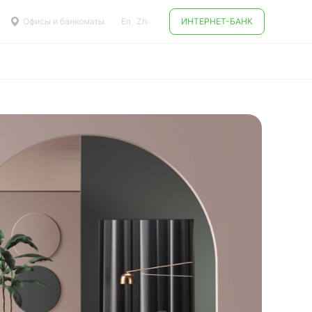
Офисы и банкоматы
En
Zh
ИНТЕРНЕТ-БАНК