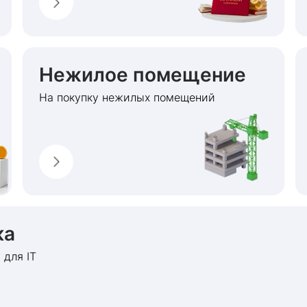
Нежилое помещение
На покупку нежилых помещений
ка
 для IT