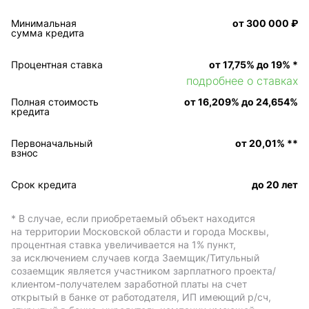
Минимальная
от 300 000 ₽
сумма кредита
Процентная ставка
от 17,75% до 19% *
подробнее о ставкаx
Полная стоимость
от 16,209% до 24,654%
кредита
Первоначальный
от 20,01% **
взнос
Срок кредита
до 20 лет
* В случае, если приобретаемый объект находится
на территории Московской области и города Москвы,
процентная ставка увеличивается на 1% пункт,
за исключением случаев когда Заемщик/Титульный
созаемщик является участником зарплатного проекта/
клиентом-получателем заработной платы на счет
открытый в банке от работодателя, ИП имеющий р/сч,