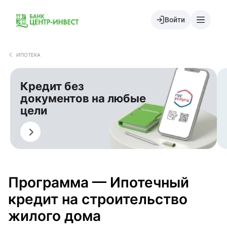
Войти
ИПОТЕКА
Кредит без
документов на любые
цели
Оформить
О
Программа — Ипотечный
кредит на строительство
жилого дома