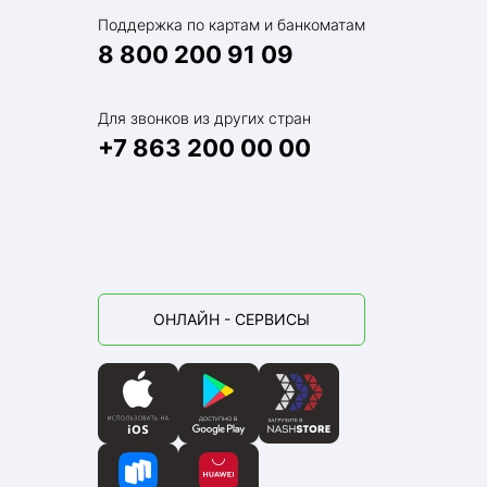
й семьи
Поддержка по картам и банкоматам
8 800 200 91 09
Для звонков из других стран
+7 863 200 00 00
лье
ки
ОНЛАЙН - СЕРВИСЫ