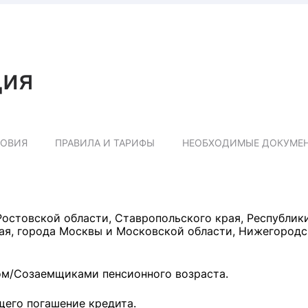
ция
ЛОВИЯ
ПРАВИЛА И ТАРИФЫ
НЕОБХОДИМЫЕ ДОКУМЕ
остовской области, Ставропольского края, Республик
рая, города Москвы и Московской области, Нижегород
ом/Созаемщиками пенсионного возраста.
щего погашение кредита.