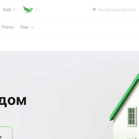
ЕЩЕ
Ростовская область
Карты
Еще
 дом
ь