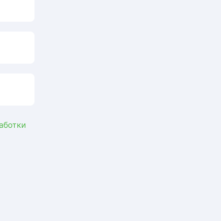
аботки