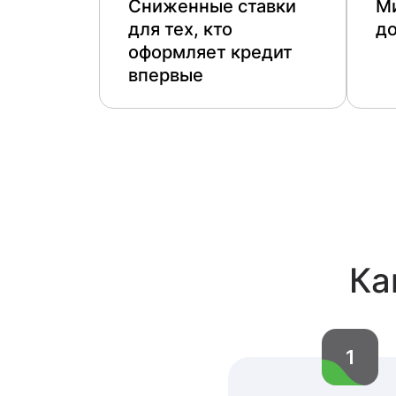
Сниженные ставки
М
для тех, кто
д
оформляет кредит
впервые
Ка
1