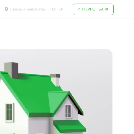
Офисы и банкоматы
En
Zh
ИНТЕРНЕТ-БАНК