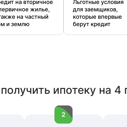
едит на вторичное
Льготные условия
первичное жилье,
для заемщиков,
также на частный
которые впервые
ом и землю
берут кредит
 получить ипотеку на 4 
2