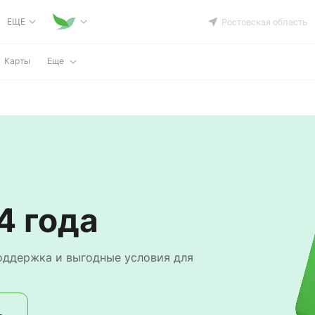
ЕЩЕ
Ростовская область
Карты
Еще
4 года
ь