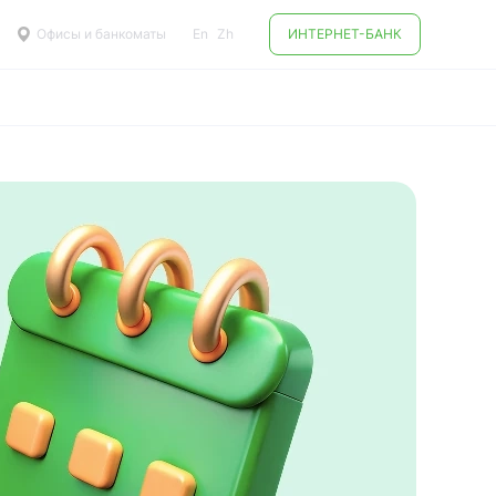
Офисы и банкоматы
En
Zh
ИНТЕРНЕТ-БАНК