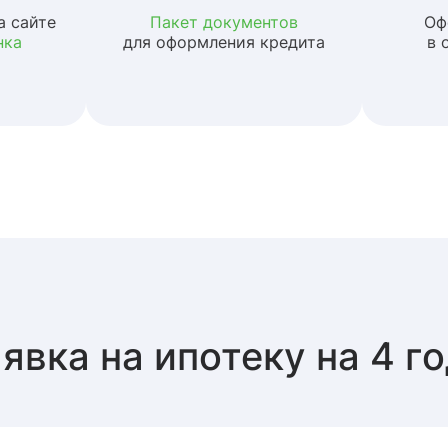
а сайте
Пакет документов
Оф
нка
для оформления кредита
в 
явка на ипотеку на 4 г