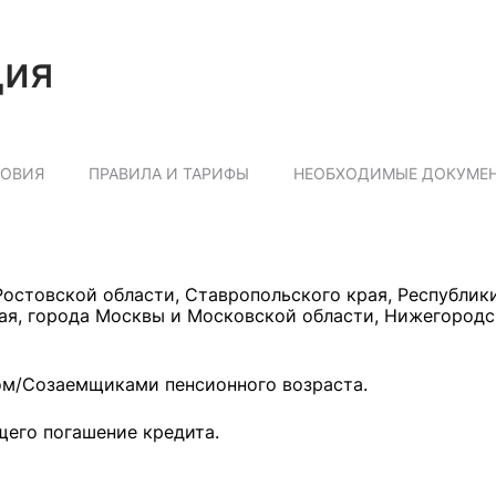
ция
ЛОВИЯ
ПРАВИЛА И ТАРИФЫ
НЕОБХОДИМЫЕ ДОКУМЕ
остовской области, Ставропольского края, Республик
рая, города Москвы и Московской области, Нижегород
ом/Созаемщиками пенсионного возраста.
щего погашение кредита.