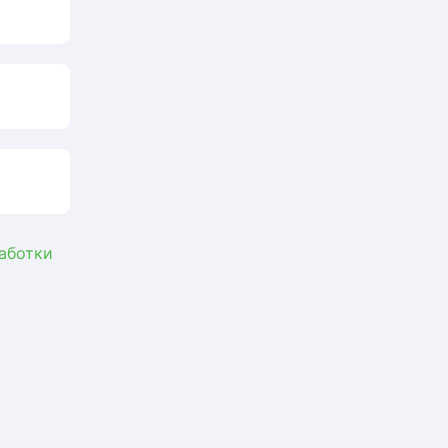
аботки