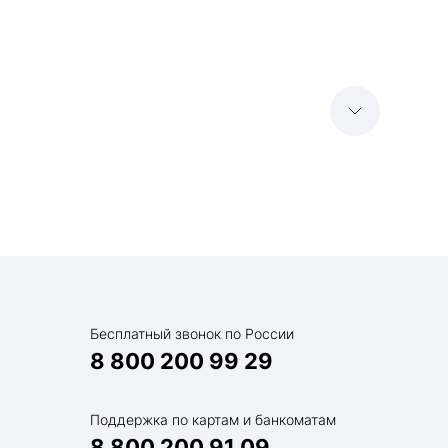
е
Бесплатный звонок по России
8 800 200 99 29
й семьи
Поддержка по картам и банкоматам
8 800 200 91 09