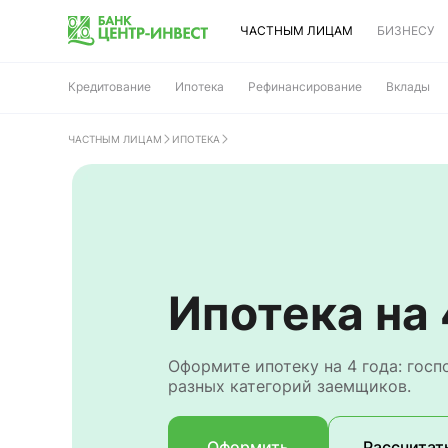
ЧАСТНЫМ ЛИЦАМ
БИЗНЕСУ
Кредитование
Ипотека
Рефинансирование
Вклады
ЧАСТНЫМ ЛИЦАМ
ИПОТЕКА
Ипотека на 
Оформите ипотеку на 4 года: господдержка и выгодные условия для
разных категорий заемщиков.
Оформить
Рассчитат