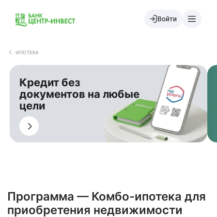
Войти
ИПОТЕКА
Кредит без
документов на любые
цели
Оформить
О
Программа — Комбо-ипотека для
приобретения недвижимости