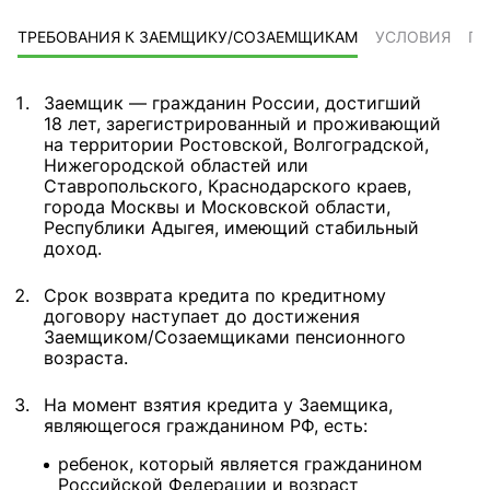
ТРЕБОВАНИЯ К ЗАЕМЩИКУ/СОЗАЕМЩИКАМ
УСЛОВИЯ
ПР
Заемщик — гражданин России, достигший
18 лет, зарегистрированный и проживающий
на территории Ростовской, Волгоградской,
Нижегородской областей или
Ставропольского, Краснодарского краев,
города Москвы и Московской области,
Республики Адыгея, имеющий стабильный
доход.
Срок возврата кредита по кредитному
договору наступает до достижения
Заемщиком/Созаемщиками пенсионного
возраста.
На момент взятия кредита у Заемщика,
являющегося гражданином РФ, есть:
ребенок, который является гражданином
Российской Федерации и возраст