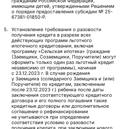
гражданам Российской Федерации,
имеющим детей, утвержденными Решением
о порядке предоставления субсидии № 25-
67381-01850-Р.
Установление требования о разовости
получения кредита в разрезе всех
действующих программ льготного
ипотечного кредитования, включая
программу «Сельская ипотека» (граждане
(Заемщики, Созаемщики, Поручители) могут
оформить только один раз льготный кредит
независимо от программы), начиная
с 23.12.2023 г. В случае рождения
у Заемщика (солидарного Заемщика и (или)
Поручителя) по кредитам, заключенным
после 23.12.2023 г.) ребенка после даты
заключения соответствующего кредитного
договора и его полного погашения такие
кредитные договоры или дополнительное
соглашение о рефинансировании
не учитываются при определении
соответствия условию о разовости
получения кредита, при заключении нового