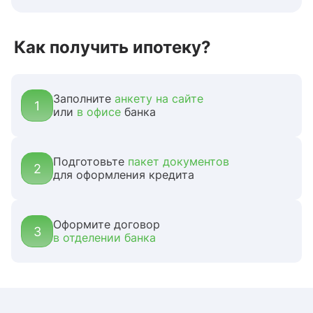
Как получить ипотеку?
Заполните
анкету на сайте
1
или
в офисе
банка
Подготовьте
пакет документов
2
для оформления кредита
Оформите договор
3
в отделении банка