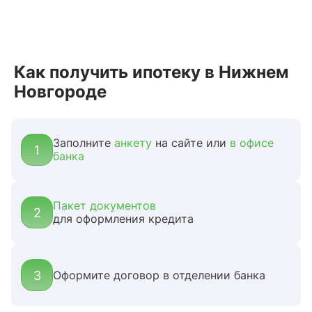
Как получить ипотеку в Нижнем
Новгороде
Заполните
анкету
на сайте или
в офисе
1
банка
Пакет документов
2
для оформления кредита
3
Оформите договор в отделении банка