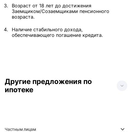
Возраст от 18 лет до достижения
Заемщиком/Созаемщиками пенсионного
возраста.
Наличие стабильного дохода,
обеспечивающего погашение кредита.
Другие предложения по
ипотеке
Ипотека в Анапе
Ипотека в Донецке
Ипотека в Геленджике
Ипотека в Краснодаре
Ипотека в Нижнем
Ипотека в
Новгороде
Новороссийске
Частным лицам