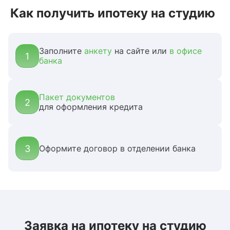
Как получить ипотеку на студию
Заполните
анкету
на сайте или
в офисе
1
банка
Пакет документов
2
для оформления кредита
3
Оформите договор в отделении банка
Заявка на ипотеку на студию