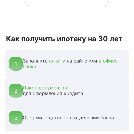
Как получить ипотеку на 30 лет
Заполните
анкету
на сайте или
в офисе
1
банка
Пакет документов
2
для оформления кредита
3
Оформите договор в отделении банка