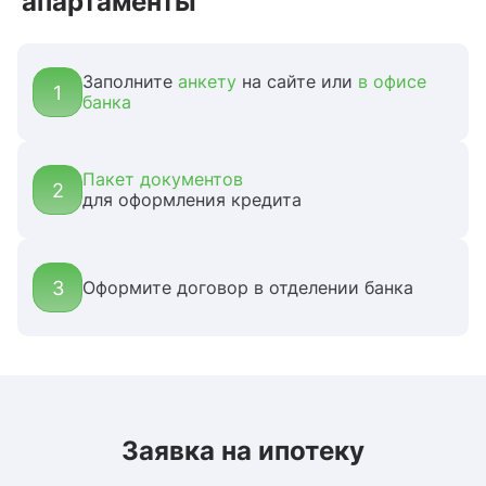
апартаменты
Заполните
анкету
на сайте или
в офисе
1
банка
Пакет документов
2
для оформления кредита
3
Оформите договор в отделении банка
Заявка на ипотеку