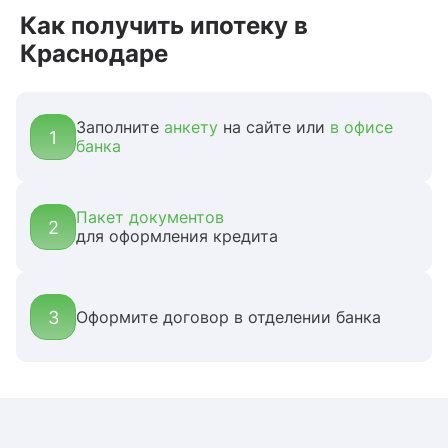
Как получить ипотеку в
Краснодаре
Заполните
анкету
на сайте или
в офисе
1
банка
Пакет документов
2
для оформления кредита
3
Оформите договор в отделении банка