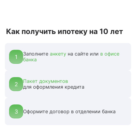
Как получить ипотеку на 10 лет
Заполните
анкету
на сайте или
в офисе
1
банка
Пакет документов
2
для оформления кредита
3
Оформите договор в отделении банка