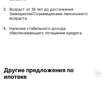
Возраст от 18 лет до достижения
Заемщиком/Созаемщиками пенсионного
возраста.
Наличие стабильного дохода,
обеспечивающего погашение кредита.
Другие предложения по
ипотеке
Ипотека в Анапе
Ипотека в Донецке
Ипотека в Геленджике
Ипотека в Краснодаре
Ипотека в Нижнем
Ипотека в