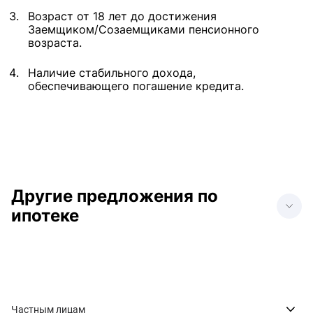
Возраст от 18 лет до достижения
Заемщиком/Созаемщиками пенсионного
возраста.
Наличие стабильного дохода,
обеспечивающего погашение кредита.
Другие предложения по
ипотеке
Ипотека на
Коммерческая ипотека
строительство
Зелёная ипотека
Ипотека для
многодетной семьи
Частным лицам