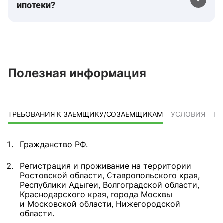
ипотеки?
Полезная информация
ТРЕБОВАНИЯ К ЗАЕМЩИКУ/СОЗАЕМЩИКАМ
УСЛОВИЯ
ПР
Гражданство РФ.
Регистрация и проживание на территории
Ростовской области, Ставропольского края,
Республики Адыгеи, Волгоградской области,
Краснодарского края, города Москвы
и Московской области, Нижегородской
области.