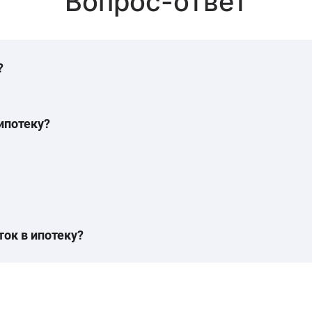
Вопрос-ответ
?
ипотеку?
ок в ипотеку?