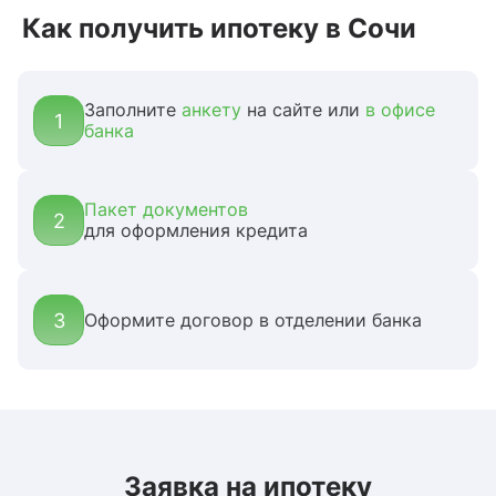
Как получить ипотеку в Сочи
Заполните
анкету
на сайте или
в офисе
1
банка
Пакет документов
2
для оформления кредита
3
Оформите договор в отделении банка
Заявка на ипотеку